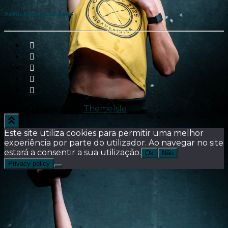
Política de Privacidade
Hestia | Criado com
ThemeIsle
Este site utiliza cookies para permitir uma melhor
experiência por parte do utilizador. Ao navegar no site
estará a consentir a sua utilização.
Ok
Não
Privacy policy