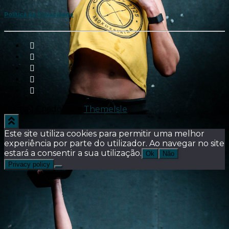
Política de Privacidade
Hestia | Criado com
ThemeIsle
Este site utiliza cookies para permitir uma melhor
experiência por parte do utilizador. Ao navegar no site
estará a consentir a sua utilização.
Ok
Não
Privacy policy