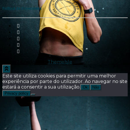
Política de Privacidade
Hestia | Criado com
ThemeIsle
Este site utiliza cookies para permitir uma melhor
experiência por parte do utilizador. Ao navegar no site
estará a consentir a sua utilização.
Ok
Não
Privacy policy