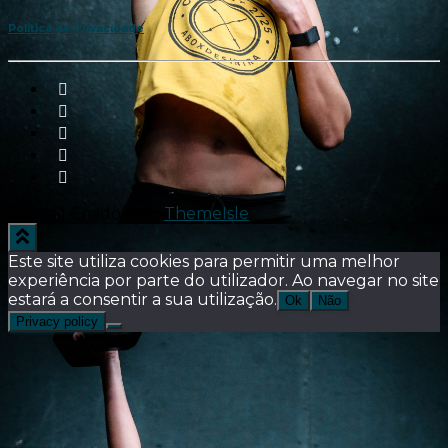
Política de Privacidade
Hestia | Criado com
ThemeIsle
Este site utiliza cookies para permitir uma melhor
experiência por parte do utilizador. Ao navegar no site
estará a consentir a sua utilização.
Ok
Não
Privacy policy